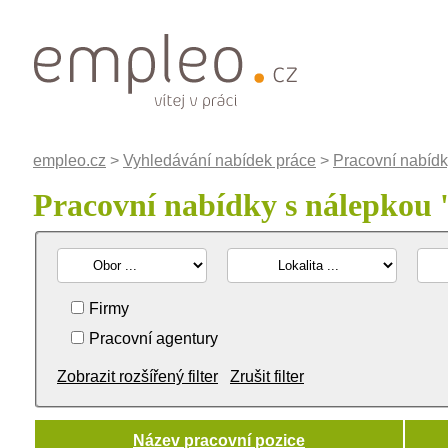
empleo.cz
>
Vyhledávání nabídek práce
>
Pracovní nabídk
Pracovní nabídky s nálepkou 
Firmy
Pracovní agentury
Zobrazit rozšířený filter
Zrušit filter
Název pracovní pozice