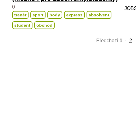
0
JOBS
trenér
sport
body
express
absolvent
student
obchod
Předchozí
1
·
2