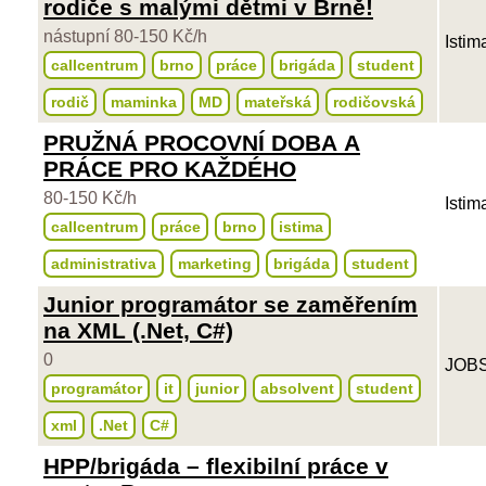
rodiče s malými dětmi v Brně!
nástupní 80-150 Kč/h
Istim
callcentrum
brno
práce
brigáda
student
rodič
maminka
MD
mateřská
rodičovská
PRUŽNÁ PROCOVNÍ DOBA A
PRÁCE PRO KAŽDÉHO
80-150 Kč/h
Istim
callcentrum
práce
brno
istima
administrativa
marketing
brigáda
student
Junior programátor se zaměřením
na XML (.Net, C#)
0
JOBS
programátor
it
junior
absolvent
student
xml
.Net
C#
HPP/brigáda – flexibilní práce v