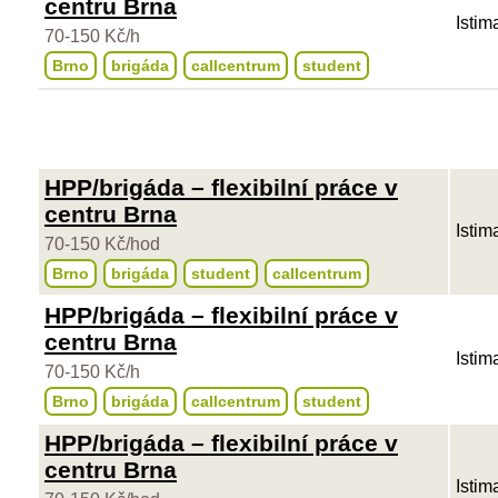
centru Brna
Istim
70-150 Kč/h
Brno
brigáda
callcentrum
student
HPP/brigáda – flexibilní práce v
centru Brna
Istim
70-150 Kč/hod
Brno
brigáda
student
callcentrum
HPP/brigáda – flexibilní práce v
centru Brna
Istim
70-150 Kč/h
Brno
brigáda
callcentrum
student
HPP/brigáda – flexibilní práce v
centru Brna
Istim