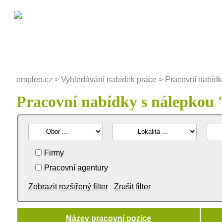
empleo.cz
>
Vyhledávání nabídek práce
>
Pracovní nabídk
Pracovní nabídky s nálepkou 
Firmy
Pracovní agentury
Zobrazit rozšířený filter
Zrušit filter
Název pracovní pozice