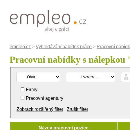
empleo.cz
>
Vyhledávání nabídek práce
>
Pracovní nabídk
Pracovní nabídky s nálepkou 
Firmy
Pracovní agentury
Zobrazit rozšířený filter
Zrušit filter
Název pracovní pozice