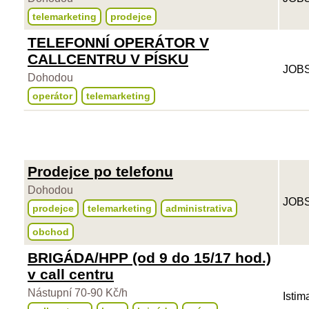
telemarketing
prodejce
TELEFONNÍ OPERÁTOR V
CALLCENTRU V PÍSKU
JOBS
Dohodou
operátor
telemarketing
Prodejce po telefonu
Dohodou
JOBS
prodejce
telemarketing
administrativa
obchod
BRIGÁDA/HPP (od 9 do 15/17 hod.)
v call centru
Nástupní 70-90 Kč/h
Istim