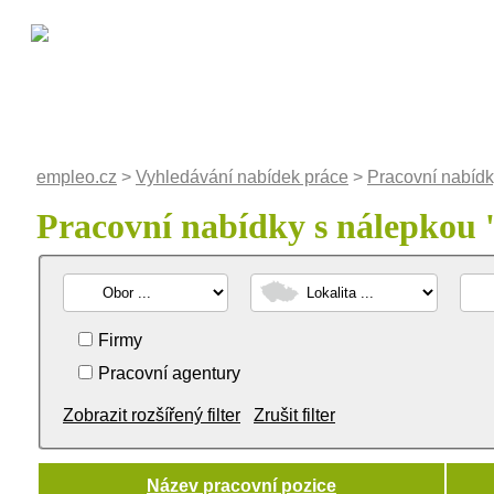
empleo.cz
>
Vyhledávání nabídek práce
>
Pracovní nabídk
Pracovní nabídky s nálepkou 
Firmy
Pracovní agentury
Zobrazit rozšířený filter
Zrušit filter
Název pracovní pozice