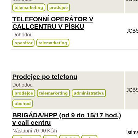
telemarketing
prodejce
TELEFONNÍ OPERÁTOR V
CALLCENTRU V PÍSKU
JOBS
Dohodou
operátor
telemarketing
Prodejce po telefonu
Dohodou
JOBS
prodejce
telemarketing
administrativa
obchod
BRIGÁDA/HPP (od 9 do 15/17 hod.)
v call centru
Nástupní 70-90 Kč/h
Istim