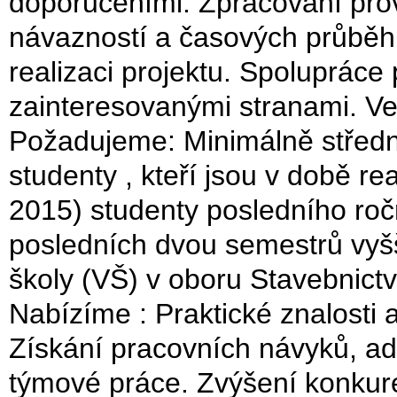
doporučeními. Zpracování pro
návazností a časových průběh
realizaci projektu. Spolupráce 
zainteresovanými stranami. V
Požadujeme: Minimálně střední
studenty , kteří jsou v době re
2015) studenty posledního roč
posledních dvou semestrů vyš
školy (VŠ) v oboru Stavebnictv
Nabízíme : Praktické znalosti
Získání pracovních návyků, ad
týmové práce. Zvýšení konkur