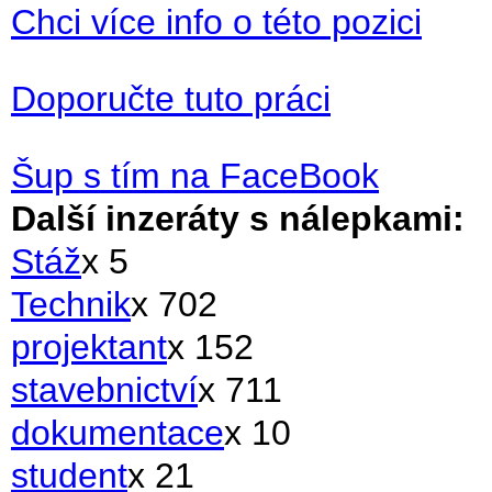
Chci více info o této pozici
Doporučte tuto práci
Šup s tím na FaceBook
Další inzeráty s nálepkami:
Stáž
x 5
Technik
x 702
projektant
x 152
stavebnictví
x 711
dokumentace
x 10
student
x 21