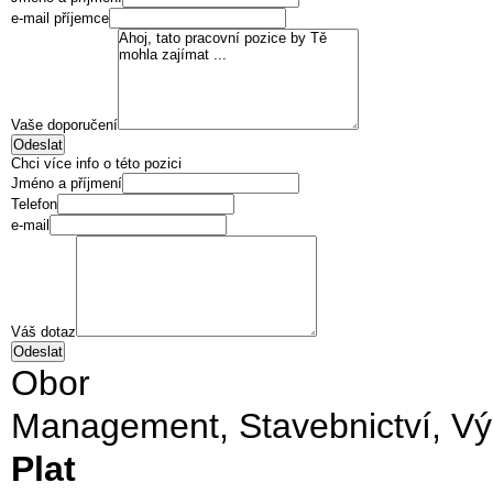
e-mail příjemce
Vaše doporučení
Chci více info o této pozici
Jméno a příjmení
Telefon
e-mail
Váš dotaz
Obor
Management,
Stavebnictví­,
Vý
Plat