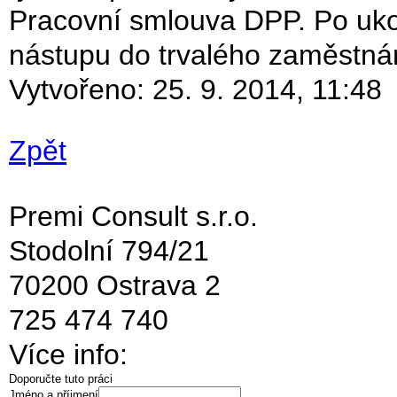
Pracovní smlouva DPP. Po uko
nástupu do trvalého zaměstná
Vytvořeno:
25. 9. 2014, 11:48
Zpět
Premi Consult s.r.o.
Stodolní 794/21
70200 Ostrava 2
725 474 740
Více info:
Doporučte tuto práci
Jméno a příjmení