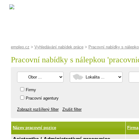
empleo.cz
>
Vyhledávání nabídek práce
>
Pracovní nabídky s nálepkou
Pracovní nabídky s nálepkou '
pracovni
Firmy
Pracovní agentury
Zobrazit rozšířený filter
Zrušit filter
Název pracovní pozice
Firma