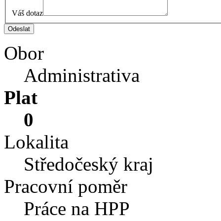
Váš dotaz
Obor
Administrativa
Plat
0
Lokalita
Středočeský kraj
Pracovní poměr
Práce na HPP