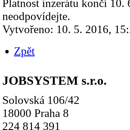
Platnost inzerátu končí 10.
neodpovídejte.
Vytvořeno:
10. 5. 2016, 15
Zpět
JOBSYSTEM s.r.o.
Solovská 106/42
18000 Praha 8
224 814 391