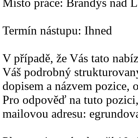
Místo práce: Brandýs nad 
Termín nástupu: Ihned
V případě, že Vás tato nabí
Váš podrobný strukturovan
dopisem a názvem pozice, o 
Pro odpověď na tuto pozici,
mailovou adresu: egrundo