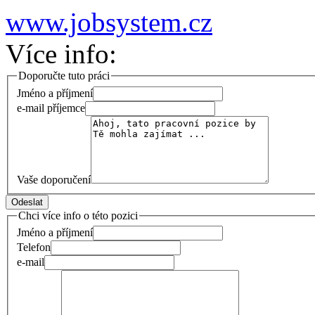
www.jobsystem.cz
Více info:
Doporučte tuto práci
Jméno a příjmení
e-mail příjemce
Vaše doporučení
Chci více info o této pozici
Jméno a příjmení
Telefon
e-mail