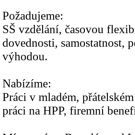
Požadujeme:
SŠ vzdělání, časovou flexib
dovednosti, samostatnost, pe
výhodou.
Nabízíme:
Práci v mladém, přátelském 
práci na HPP, firemní benefi