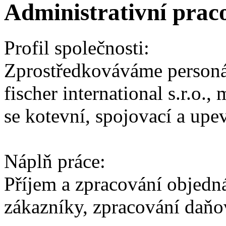
Administrativní prac
Profil společnosti:
Zprostředkováváme personáln
fischer international s.r.o.
se kotevní, spojovací a upe
Náplň práce:
Příjem a zpracování objedn
zákazníky, zpracování daňo