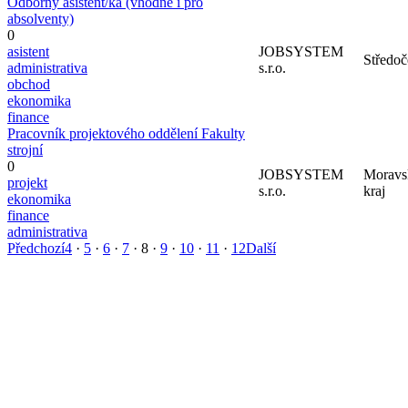
Odborný asistent/ka (vhodné i pro
absolventy)
0
asistent
JOBSYSTEM
Středoč
administrativa
s.r.o.
obchod
ekonomika
finance
Pracovník projektového oddělení Fakulty
strojní
0
JOBSYSTEM
Moravs
projekt
s.r.o.
kraj
ekonomika
finance
administrativa
Předchozí
4
·
5
·
6
·
7
·
8
·
9
·
10
·
11
·
12
Další