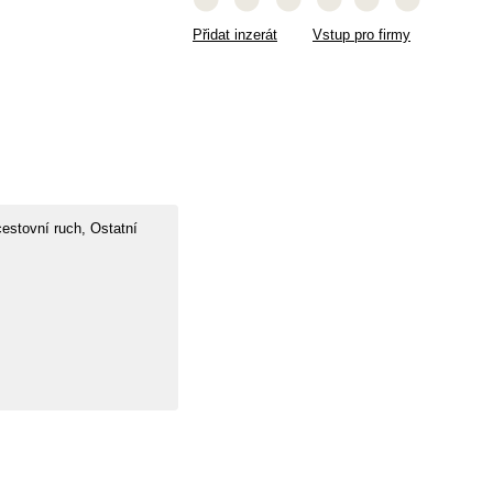
Přidat inzerát
Vstup pro firmy
estovní ruch,
Ostatní