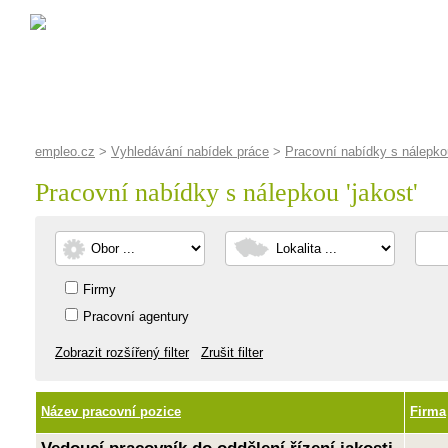
empleo.cz
>
Vyhledávání nabídek práce
>
Pracovní nabídky s nálepkou
Pracovní nabídky s nálepkou '
jakost
'
Firmy
Pracovní agentury
Zobrazit rozšířený filter
Zrušit filter
Název pracovní pozice
Firma