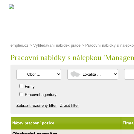
empleo.cz
>
Vyhledávání nabídek práce
>
Pracovní nabídky s nálepk
Pracovní nabídky s nálepkou '
Managem
Firmy
Pracovní agentury
Zobrazit rozšířený filter
Zrušit filter
Název pracovní pozice
Firma