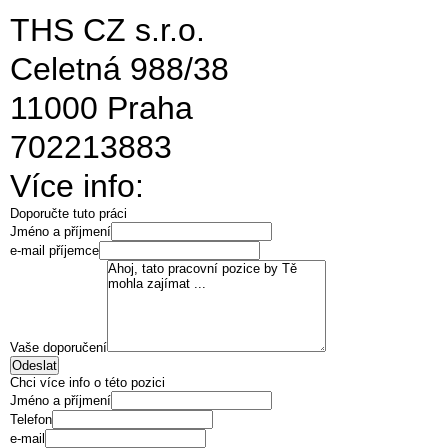
THS CZ s.r.o.
Celetná 988/38
11000 Praha
702213883
Více info:
Doporučte tuto práci
Jméno a příjmení
e-mail příjemce
Vaše doporučení
Chci více info o této pozici
Jméno a příjmení
Telefon
e-mail