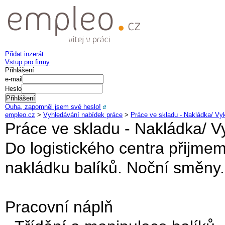
Přidat inzerát
Vstup pro firmy
Přihlášení
e-mail
Heslo
Ouha, zapomněl jsem své heslo!
empleo.cz
>
Vyhledávání nabídek práce
>
Práce ve skladu - Nakládka/ Vy
Práce ve skladu - Nakládka/ V
Do logistického centra přijme
nakládku balíků. Noční směny.
Pracovní náplň