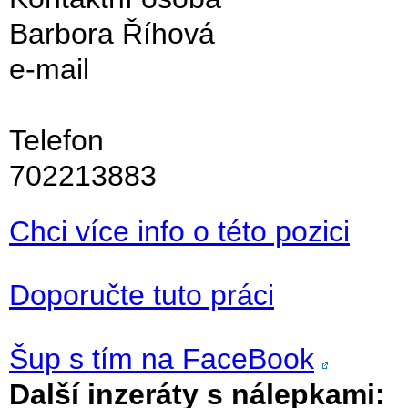
Barbora Říhová
e-mail
Telefon
702213883
Chci více info o této pozici
Doporučte tuto práci
Šup s tím na FaceBook
Další inzeráty s nálepkami: