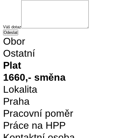
Váš dotaz
Obor
Ostatní
Plat
1660,- směna
Lokalita
Praha
Pracovní poměr
Práce na HPP
Kontaktní osoba