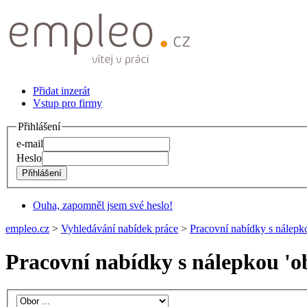
Přidat inzerát
Vstup pro firmy
Přihlášení
e-mail
Heslo
Ouha, zapomněl jsem své heslo!
empleo.cz
>
Vyhledávání nabídek práce
>
Pracovní nabídky s nálepko
Pracovní nabídky s nálepkou '
o