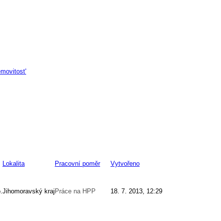
movitost'
Lokalita
Pracovní poměr
Vytvořeno
.
Jihomoravský kraj
Práce na HPP
18. 7. 2013, 12:29