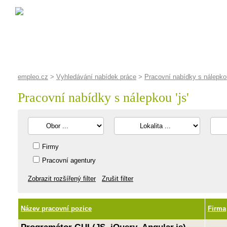
empleo.cz
>
Vyhledávání nabídek práce
>
Pracovní nabídky s nálepkou
Pracovní nabídky s nálepkou '
js
'
Firmy
Pracovní agentury
Zobrazit rozšířený filter
Zrušit filter
Název pracovní pozice
Firma