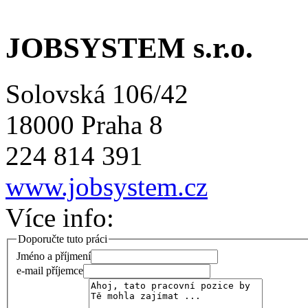
JOBSYSTEM s.r.o.
Solovská 106/42
18000 Praha 8
224 814 391
www.jobsystem.cz
Více info:
Doporučte tuto práci
Jméno a příjmení
e-mail příjemce