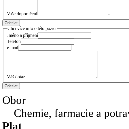
Vaše doporučení
Chci více info o této pozici
Jméno a příjmení
Telefon
e-mail
Váš dotaz
Obor
Chemie, farmacie a potra
Plat