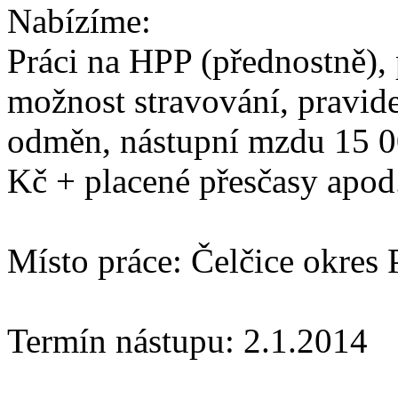
Nabízíme:
Práci na HPP (přednostně), 
možnost stravování, pravid
odměn, nástupní mzdu 15 0
Kč + placené přesčasy apod
Místo práce: Čelčice okres 
Termín nástupu: 2.1.2014