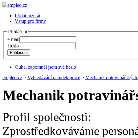
Přidat inzerát
Vstup pro firmy
Přihlášení
e-mail
Heslo
Ouha, zapomněl jsem své heslo!
empleo.cz
>
Vyhledávání nabídek práce
>
Mechanik potravinářských 
Mechanik potravinářs
Profil společnosti:
Zprostředkováváme personáln