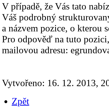
V případě, že Vás tato nabí
Váš podrobný strukturovan
a názvem pozice, o kterou s
Pro odpověď na tuto pozici,
mailovou adresu: egrundo
Vytvořeno:
16. 12. 2013, 2
Zpět