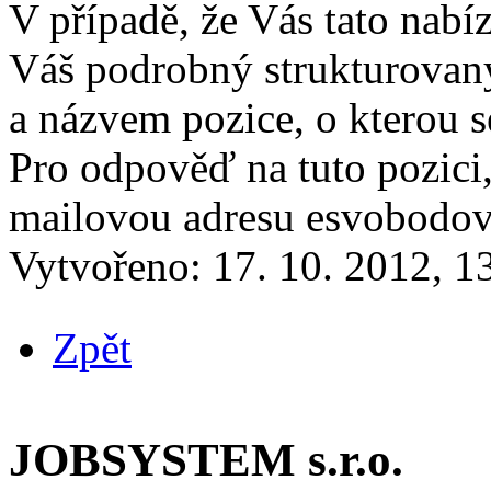
V případě, že Vás tato nabí
Váš podrobný strukturovan
a názvem pozice, o kterou s
Pro odpověď na tuto pozici,
mailovou adresu esvobodo
Vytvořeno:
17. 10. 2012, 1
Zpět
JOBSYSTEM s.r.o.