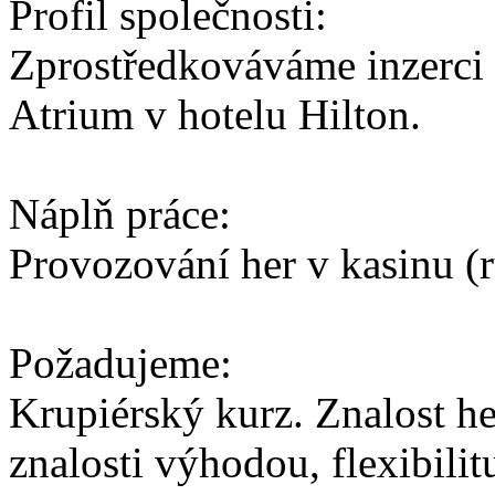
Profil společnosti:
Zprostředkováváme inzerci 
Atrium v hotelu Hilton.
Náplň práce:
Provozování her v kasinu (ru
Požadujeme:
Krupiérský kurz. Znalost he
znalosti výhodou, flexibilit