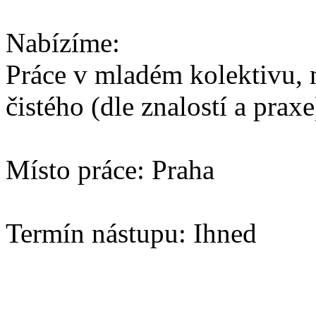
Nabízíme:
Práce v mladém kolektivu, 
čistého (dle znalostí a pra
Místo práce: Praha
Termín nástupu: Ihned