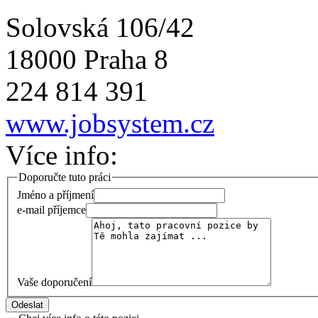
Solovská 106/42
18000 Praha 8
224 814 391
www.jobsystem.cz
Více info:
Doporučte tuto práci
Jméno a příjmení
e-mail příjemce
Vaše doporučení