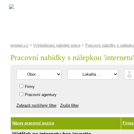
empleo.cz
>
Vyhledávání nabídek práce
>
Pracovní nabídky s nálepkou 
Pracovní nabídky s nálepkou '
internetu
Firmy
Pracovní agentury
Zobrazit rozšířený filter
Zrušit filter
Název pracovní pozice
Firma